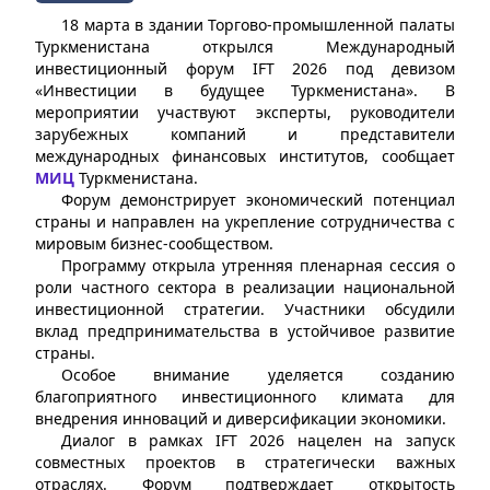
18 марта в здании Торгово-промышленной палаты
Туркменистана открылся Международный
инвестиционный форум IFT 2026 под девизом
«Инвестиции в будущее Туркменистана». В
мероприятии участвуют эксперты, руководители
зарубежных компаний и представители
международных финансовых институтов, сообщает
МИЦ
Туркменистана.
Форум демонстрирует экономический потенциал
страны и направлен на укрепление сотрудничества с
мировым бизнес-сообществом.
Программу открыла утренняя пленарная сессия о
роли частного сектора в реализации национальной
инвестиционной стратегии. Участники обсудили
вклад предпринимательства в устойчивое развитие
страны.
Особое внимание уделяется созданию
благоприятного инвестиционного климата для
внедрения инноваций и диверсификации экономики.
Диалог в рамках IFT 2026 нацелен на запуск
совместных проектов в стратегически важных
отраслях. Форум подтверждает открытость