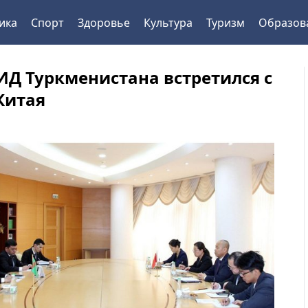
ика
Спорт
Здоровье
Культура
Туризм
Образов
ИД Туркменистана встретился с
Китая