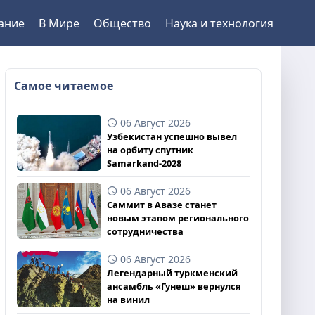
ание
В Мире
Общество
Наука и технология
Самое читаемое
06 Август 2026
Узбекистан успешно вывел
на орбиту спутник
Samarkand-2028
06 Август 2026
Саммит в Авазе станет
новым этапом регионального
сотрудничества
06 Август 2026
Легендарный туркменский
ансамбль «Гунеш» вернулся
на винил