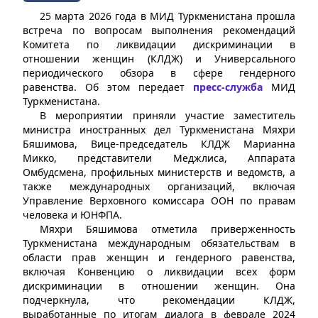
25 марта 2026 года в МИД Туркменистана прошла
встреча по вопросам выполнения рекомендаций
Комитета по ликвидации дискриминации в
отношении женщин (КЛДЖ) и Универсального
периодического обзора в сфере гендерного
равенства. Об этом передает
пресс-служба
МИД
Туркменистана.
В мероприятии приняли участие заместитель
министра иностранных дел Туркменистана Мяхри
Бяшимова, Вице-председатель КЛДЖ Марианна
Микко, представители Меджлиса, Аппарата
Омбудсмена, профильных министерств и ведомств, а
также международных организаций, включая
Управление Верховного комиссара ООН по правам
человека и ЮНФПА.
Мяхри Бяшимова отметила приверженность
Туркменистана международным обязательствам в
области прав женщин и гендерного равенства,
включая Конвенцию о ликвидации всех форм
дискриминации в отношении женщин. Она
подчеркнула, что рекомендации КЛДЖ,
выработанные по итогам диалога в феврале 2024