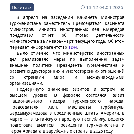
13:12 04.04.2026
Политика
3 апреля на заседании Кабинета Министров
Туркменистана заместитель Председателя Кабинета
Министров, министр иностранных дел Р.Мередов
представил отчет об итогах деятельности
министерства за январь–март текущего года. Об этом
передает информагентство
TDH
.
Было отмечно, что Министерство иностранных
дел реализовало меры по выполнению задач
внешней политики Президента Туркменистана и
развитию двусторонних и многосторонних отношений
со странами мира и международными
организациями.
Подчеркнуто значение визитов и встреч на
высшем уровне. В феврале состоялся визит
Национального Лидера туркменского народа,
Председателя Халк Маслахаты Гурбангулы
Бердымухамедова в Соединенные Штаты Америки, в
марте — в Китайскую Народную Республику. Ведется
подготовка визитов Президента Туркменистана и
Героя-Аркадага в зарубежные страны в 2026 году.