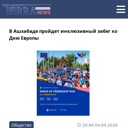
В Ашхабаде пройдет инклюзивный забег ко
Дню Европы
20:44 04.04.2026
Общество