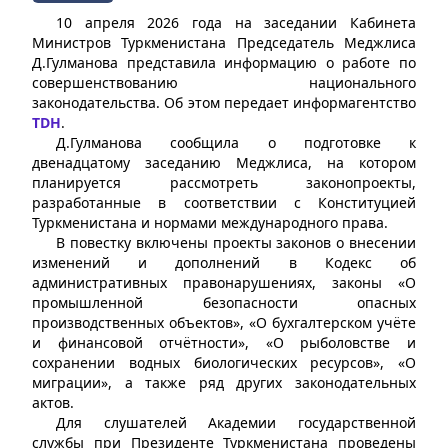
10 апреля 2026 года на заседании Кабинета
Министров Туркменистана Председатель Меджлиса
Д.Гулманова представила информацию о работе по
совершенствованию национального
законодательства. Об этом передает информагентство
TDH
.
Д.Гулманова сообщила о подготовке к
двенадцатому заседанию Меджлиса, на котором
планируется рассмотреть законопроекты,
разработанные в соответствии с Конституцией
Туркменистана и нормами международного права.
В повестку включены проекты законов о внесении
изменений и дополнений в Кодекс об
административных правонарушениях, законы «О
промышленной безопасности опасных
производственных объектов», «О бухгалтерском учёте
и финансовой отчётности», «О рыболовстве и
сохранении водных биологических ресурсов», «О
миграции», а также ряд других законодательных
актов.
Для слушателей Академии государственной
службы при Президенте Туркменистана проведены