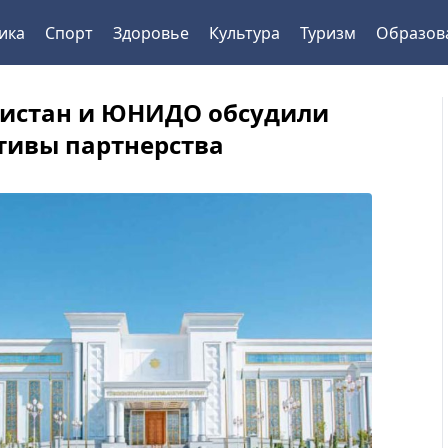
ика
Спорт
Здоровье
Культура
Туризм
Образов
истан и ЮНИДО обсудили
тивы партнерства