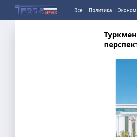
Все
Политика
Эконом
Туркмен
перспек