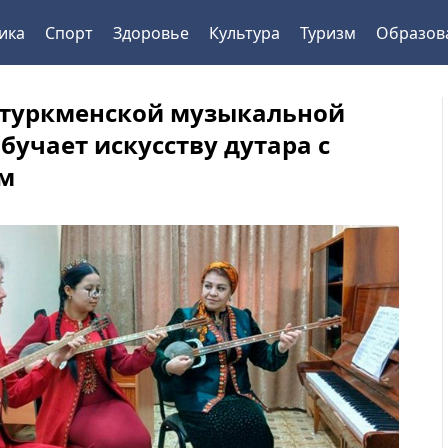
ика
Спорт
Здоровье
Культура
Туризм
Образов
 туркменской музыкальной
бучает искусству дутара с
м