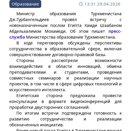
13:31 29.04.2026
Образование
Министр образования Туркменистана
Дж.Гурбангельдиев провёл встречу с
новоназначенным послом Египта Хамди Шаабаном
Абдельхалимом Мохамеди. Об этом пишет
пресс-
служба
Министерства образования Туркменистана.
В ходе переговоров обсуждены перспективы
сотрудничества в образовательной сфере, включая
совершенствование договорно-правовой базы.
Стороны рассмотрели возможности
взаимодействия в области инноваций, обмена
преподавателями и студентами, проведения
совместных семинаров и реализации научных
проектов, в том числе в сфере цифровых технологий и
искусственного интеллекта.
Египетская сторона предложила провести
консультации в формате видеоконференций для
проработки двусторонних соглашений.
По итогам встречи подтверждена готовность к
развитию сотрудничества и реализации
обозначенных инициатив.
Ранее новый посол Египта в Туркменистане вручил