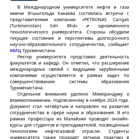
В Международном университете нефти и газа
имени Ягшыгельди Какаева состоялась встреча с
представителями компании «PETRONAS Carigali
(Turkmenistan) Sdn Bhd» и одноимённого
технологического университета. Стороны обсудили
текущее состояние и перспективы долгосрочного
научно-образовательного сотрудничества, сообщает
МИЦ
Туркменистана.
Ректор университета представил деятельность
факультетов и кафедр. Он отметил, что расширение
международных связей с ведущими зарубежными
компаниями осуществляется в рамках задач по
совершенствованию системы образования
Туркменистана.
Отдельное внимание уделено Меморандуму о
взаимопонимании, подписанному в ноябре 2024 года.
Документ стал четвёртым и направлен на развитие
сотрудничества в сфере науки и образования. В его
рамках профессора из Малайзии проводят онлайн-
курсы для студентов и преподавателей, посвящённые
технологиям нефтегазовой отрасли. Студенты
университета также проходят летнюю практику в