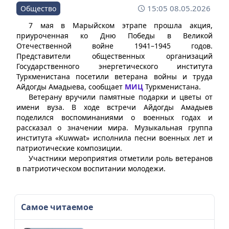
15:05 08.05.2026
Общество
7 мая в Марыйском этрапе прошла акция,
приуроченная ко Дню Победы в Великой
Отечественной войне 1941–1945 годов.
Представители общественных организаций
Государственного энергетического института
Туркменистана посетили ветерана войны и труда
Айдогды Амадыева, сообщает
МИЦ
Туркменистана.
Ветерану вручили памятные подарки и цветы от
имени вуза. В ходе встречи Айдогды Амадыев
поделился воспоминаниями о военных годах и
рассказал о значении мира. Музыкальная группа
института «Kuwwat» исполнила песни военных лет и
патриотические композиции.
Участники мероприятия отметили роль ветеранов
в патриотическом воспитании молодежи.
Самое читаемое