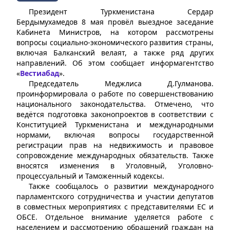
Президент Туркменистана Сердар
Бердымухамедов 8 мая провёл выездное заседание
Кабинета Министров, на котором рассмотрены
вопросы социально-экономического развития страны,
включая Балканский велаят, а также ряд других
направлений. Об этом сообщает информагентство
«
Вестиабад
».
Председатель Меджлиса Д.Гулманова.
проинформировала о работе по совершенствованию
национального законодательства. Отмечено, что
ведётся подготовка законопроектов в соответствии с
Конституцией Туркменистана и международными
нормами, включая вопросы государственной
регистрации прав на недвижимость и правовое
сопровождение международных обязательств. Также
вносятся изменения в Уголовный, Уголовно-
процессуальный и Таможенный кодексы.
Также сообщалось о развитии международного
парламентского сотрудничества и участии депутатов
в совместных мероприятиях с представителями ЕС и
ОБСЕ. Отдельное внимание уделяется работе с
населением и рассмотрению обращений граждан на