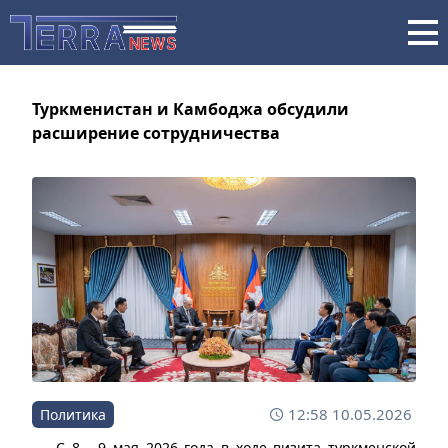
Туркменистан и Камбоджа обсудили
расширение сотрудничества
12:58 10.05.2026
Политика
С 8 - 9 мая 2026 года в ходе визита туркменской