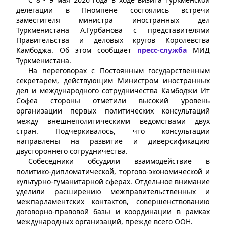
делегации в Пномпене состоялись встречи
заместителя министра иностранных дел
Туркменистана А.Гурбанова с представителями
Правительства и деловых кругов Королевства
Камбоджа. Об этом сообщает
пресс-служба
МИД
Туркменистана.
На переговорах с Постоянным государственным
секретарем, действующим Министром иностранных
дел и международного сотрудничества Камбоджи Ит
Софеа стороны отметили высокий уровень
организации первых политических консультаций
между внешнеполитическими ведомствами двух
стран. Подчеркивалось, что консультации
направлены на развитие и диверсификацию
двустороннего сотрудничества.
Собеседники обсудили взаимодействие в
политико-дипломатической, торгово-экономической и
культурно-гуманитарной сферах. Отдельное внимание
уделили расширению межправительственных и
межпарламентских контактов, совершенствованию
договорно-правовой базы и координации в рамках
международных организаций, прежде всего ООН.