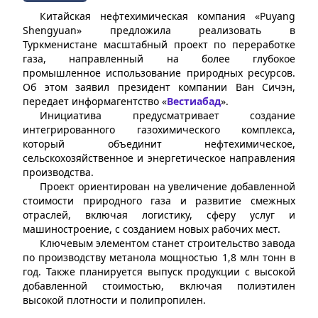
Китайская нефтехимическая компания «Puyang
Shengyuan» предложила реализовать в
Туркменистане масштабный проект по переработке
газа, направленный на более глубокое
промышленное использование природных ресурсов.
Об этом заявил президент компании Ван Сичэн,
передает информагентство «
Вестиабад
».
Инициатива предусматривает создание
интегрированного газохимического комплекса,
который объединит нефтехимическое,
сельскохозяйственное и энергетическое направления
производства.
Проект ориентирован на увеличение добавленной
стоимости природного газа и развитие смежных
отраслей, включая логистику, сферу услуг и
машиностроение, с созданием новых рабочих мест.
Ключевым элементом станет строительство завода
по производству метанола мощностью 1,8 млн тонн в
год. Также планируется выпуск продукции с высокой
добавленной стоимостью, включая полиэтилен
высокой плотности и полипропилен.