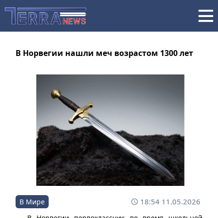
В Норвегии нашли меч возрастом 1300 лет
18:54 11.05.2026
В Мире
В Норвегии первоклассник во время школьной