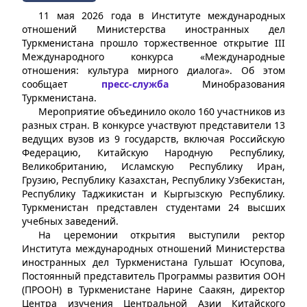
11 мая 2026 года в Институте международных
отношений Министерства иностранных дел
Туркменистана прошло торжественное открытие III
Международного конкурса «Международные
отношения: культура мирного диалога». Об этом
сообщает
пресс-служба
Минобразования
Туркменистана.
Мероприятие объединило около 160 участников из
разных стран. В конкурсе участвуют представители 13
ведущих вузов из 9 государств, включая Российскую
Федерацию, Китайскую Народную Республику,
Великобританию, Исламскую Республику Иран,
Грузию, Республику Казахстан, Республику Узбекистан,
Республику Таджикистан и Кыргызскую Республику.
Туркменистан представлен студентами 24 высших
учебных заведений.
На церемонии открытия выступили ректор
Института международных отношений Министерства
иностранных дел Туркменистана Гульшат Юсупова,
Постоянный представитель Программы развития ООН
(ПРООН) в Туркменистане Нарине Саакян, директор
Центра изучения Центральной Азии Китайского