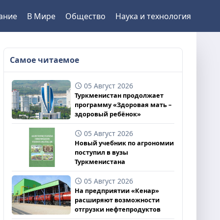
ание
В Мире
Общество
Наука и технология
Самое читаемое
05 Август 2026
Туркменистан продолжает
программу «Здоровая мать –
здоровый ребёнок»
05 Август 2026
Новый учебник по агрономии
поступил в вузы
Туркменистана
05 Август 2026
На предприятии «Кенар»
расширяют возможности
отгрузки нефтепродуктов