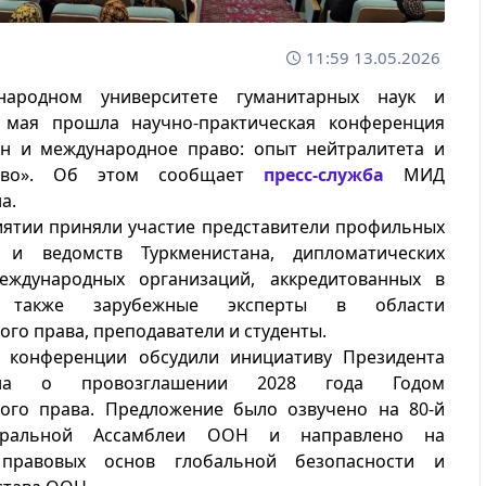
11:59 13.05.2026
ародном университете гуманитарных наук и
 мая прошла научно-практическая конференция
ан и международное право: опыт нейтралитета и
ство». Об этом сообщает
пресс-служба
МИД
а.
ятии приняли участие представители профильных
 и ведомств Туркменистана, дипломатических
ждународных организаций, аккредитованных в
 также зарубежные эксперты в области
го права, преподаватели и студенты.
и конференции обсудили инициативу Президента
тана о провозглашении 2028 года Годом
ого права. Предложение было озвучено на 80-й
неральной Ассамблеи ООН и направлено на
 правовых основ глобальной безопасности и