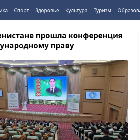
ика
Спорт
Здоровье
Культура
Туризм
Образов
енистане прошла конференция
ународному праву