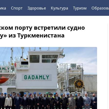
ика
Спорт
Здоровье
Культура
Туризм
Образов
ском порту встретили судно
y» из Туркменистана