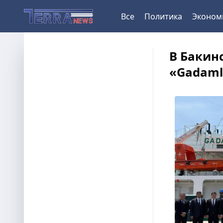
Все
Политика
Эконом
В Бакин
«Gadaml