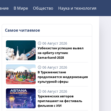
ание
В Мире
Общество
Наука и технология
Самое читаемое
06 Август 2026
Узбекистан успешно вывел
на орбиту спутник
Samarkand-2028
06 Август 2026
В Туркменистане
продолжается модернизация
культурной сферы
06 Август 2026
Туркменских авторов
приглашают на фестиваль
фильмов с ИИ