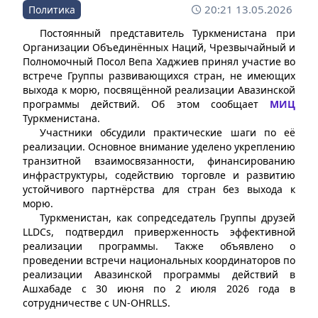
20:21 13.05.2026
Политика
Постоянный представитель Туркменистана при
Организации Объединённых Наций, Чрезвычайный и
Полномочный Посол Вепа Хаджиев принял участие во
встрече Группы развивающихся стран, не имеющих
выхода к морю, посвящённой реализации Авазинской
программы действий. Об этом сообщает
МИЦ
Туркменистана.
Участники обсудили практические шаги по её
реализации. Основное внимание уделено укреплению
транзитной взаимосвязанности, финансированию
инфраструктуры, содействию торговле и развитию
устойчивого партнёрства для стран без выхода к
морю.
Туркменистан, как сопредседатель Группы друзей
LLDCs, подтвердил приверженность эффективной
реализации программы. Также объявлено о
проведении встречи национальных координаторов по
реализации Авазинской программы действий в
Ашхабаде с 30 июня по 2 июля 2026 года в
сотрудничестве с UN-OHRLLS.