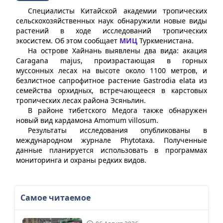
Специалисты Китайской академии тропических
сельскохозяйственных наук обнаружили новые виды
растений в ходе исследований тропических
экосистем. Об этом сообщает
МИЦ
Туркменистана.
На острове Хайнань выявлены два вида: акация
Caragana majus, произрастающая в горных
муссонных лесах на высоте около 1100 метров, и
безлистное сапрофитное растение Gastrodia elata из
семейства орхидных, встречающееся в карстовых
тропических лесах района Эсяньлин.
В районе тибетского Медога также обнаружен
новый вид кардамона Amomum villosum.
Результаты исследования опубликованы в
международном журнале Phytotaxa. Полученные
данные планируется использовать в программах
мониторинга и охраны редких видов.
Самое читаемое