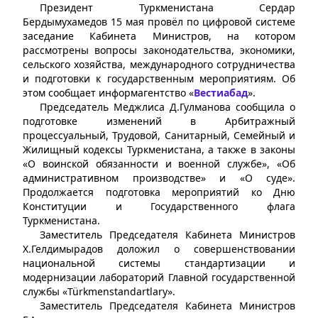
Президент Туркменистана Сердар
Бердымухамедов 15 мая провёл по цифровой системе
заседание Кабинета Министров, на котором
рассмотрены вопросы законодательства, экономики,
сельского хозяйства, международного сотрудничества
и подготовки к государственным мероприятиям. Об
этом сообщает информагентство «
Вестиабад
».
Председатель Меджлиса Д.Гулманова сообщила о
подготовке изменений в Арбитражный
процессуальный, Трудовой, Санитарный, Семейный и
Жилищный кодексы Туркменистана, а также в законы
«О воинской обязанности и военной службе», «Об
административном производстве» и «О суде».
Продолжается подготовка мероприятий ко Дню
Конституции и Государственного флага
Туркменистана.
Заместитель Председателя Кабинета Министров
Х.Гелдимырадов доложил о совершенствовании
национальной системы стандартизации и
модернизации лабораторий Главной государственной
службы «Türkmenstandartlary».
Заместитель Председателя Кабинета Министров