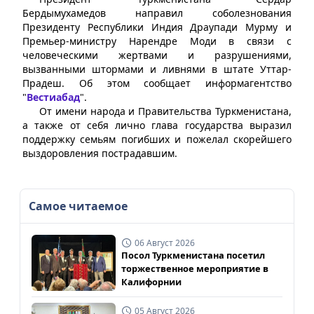
Бердымухамедов направил соболезнования
Президенту Республики Индия Драупади Мурму и
Премьер-министру Нарендре Моди в связи с
человеческими жертвами и разрушениями,
вызванными штормами и ливнями в штате Уттар-
Прадеш. Об этом сообщает информагентство
"
Вестиабад
".
От имени народа и Правительства Туркменистана,
а также от себя лично глава государства выразил
поддержку семьям погибших и пожелал скорейшего
выздоровления пострадавшим.
Самое читаемое
06 Август 2026
Посол Туркменистана посетил
торжественное мероприятие в
Калифорнии
05 Август 2026