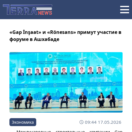
«Gap İnşaat» и «Rönesans» примут участие в
форуме в Ашхабаде
09:44 17.05.2026
Экономика
Международные строительные компании Gap