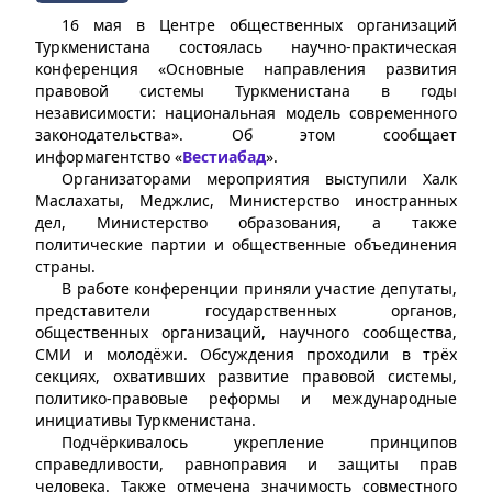
16 мая в Центре общественных организаций
Туркменистана состоялась научно-практическая
конференция «Основные направления развития
правовой системы Туркменистана в годы
независимости: национальная модель современного
законодательства». Об этом сообщает
информагентство «
Вестиабад
».
Организаторами мероприятия выступили Халк
Маслахаты, Меджлис, Министерство иностранных
дел, Министерство образования, а также
политические партии и общественные объединения
страны.
В работе конференции приняли участие депутаты,
представители государственных органов,
общественных организаций, научного сообщества,
СМИ и молодёжи. Обсуждения проходили в трёх
секциях, охвативших развитие правовой системы,
политико-правовые реформы и международные
инициативы Туркменистана.
Подчёркивалось укрепление принципов
справедливости, равноправия и защиты прав
человека. Также отмечена значимость совместного