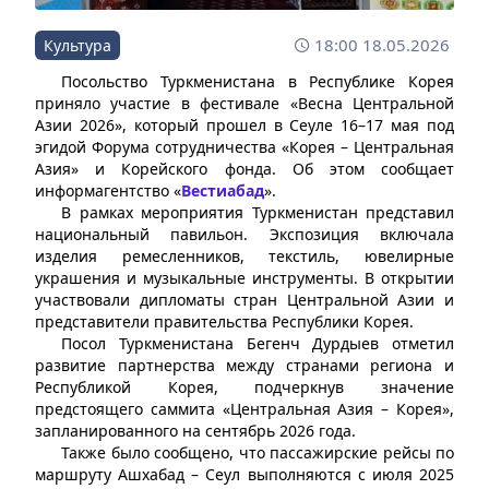
18:00 18.05.2026
Культура
Посольство Туркменистана в Республике Корея
приняло участие в фестивале «Весна Центральной
Азии 2026», который прошел в Сеуле 16–17 мая под
эгидой Форума сотрудничества «Корея – Центральная
Азия» и Корейского фонда. Об этом сообщает
информагентство «
Вестиабад
».
В рамках мероприятия Туркменистан представил
национальный павильон. Экспозиция включала
изделия ремесленников, текстиль, ювелирные
украшения и музыкальные инструменты. В открытии
участвовали дипломаты стран Центральной Азии и
представители правительства Республики Корея.
Посол Туркменистана Бегенч Дурдыев отметил
развитие партнерства между странами региона и
Республикой Корея, подчеркнув значение
предстоящего саммита «Центральная Азия – Корея»,
запланированного на сентябрь 2026 года.
Также было сообщено, что пассажирские рейсы по
маршруту Ашхабад – Сеул выполняются с июля 2025