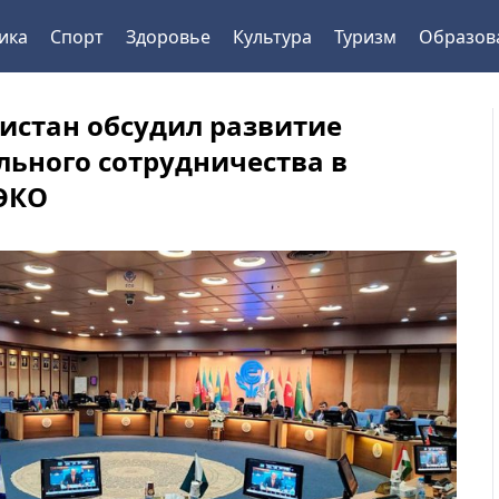
ика
Спорт
Здоровье
Культура
Туризм
Образов
истан обсудил развитие
льного сотрудничества в
ЭКО