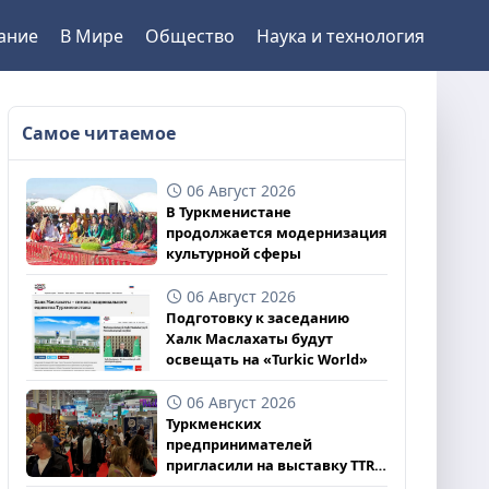
ание
В Мире
Общество
Наука и технология
Самое читаемое
06 Август 2026
В Туркменистане
продолжается модернизация
культурной сферы
06 Август 2026
Подготовку к заседанию
Халк Маслахаты будут
освещать на «Turkic World»
06 Август 2026
Туркменских
предпринимателей
пригласили на выставку TTR
II 2026