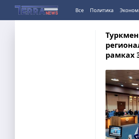
Все
Политика
Эконом
Туркмен
региона
рамках 