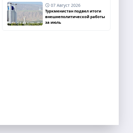
07 Август 2026
Туркменистан подвел итоги
внешнеполитической работы
за июль