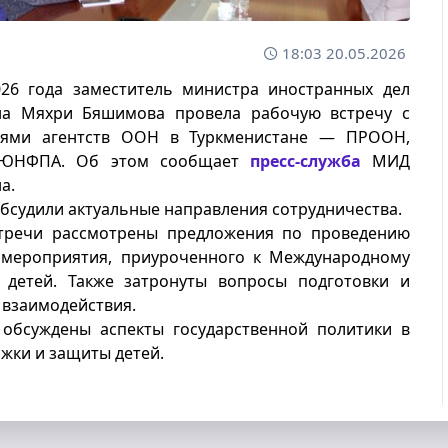
18:03 20.05.2026
026 года заместитель министра иностранных дел
на Мяхри Бяшимова провела рабочую встречу с
лями агентств ООН в Туркменистане — ПРООН,
ЮНФПА. Об этом сообщает
пресс-служба
МИД
а.
бсудили актуальные направления сотрудничества.
стречи рассмотрены предложения по проведению
 мероприятия, приуроченного к Международному
детей. Также затронуты вопросы подготовки и
 взаимодействия.
 обсуждены аспекты государственной политики в
жки и защиты детей.