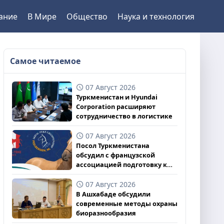
ание
В Мире
Общество
Наука и технология
Самое читаемое
07 Август 2026
Туркменистан и Hyundai
Corporation расширяют
сотрудничество в логистике
07 Август 2026
Посол Туркменистана
обсудил с французской
ассоциацией подготовку к
чемпионату
07 Август 2026
В Ашхабаде обсудили
современные методы охраны
биоразнообразия