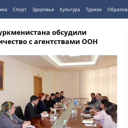
ика
Спорт
Здоровье
Культура
Туризм
Образов
уркменистана обсудили
ичество с агентствами ООН