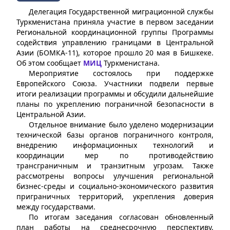
Делегация Государственной миграционной службы
Туркменистана приняла участие в первом заседании
Региональной координационной группы Программы
содействия управлению границами в Центральной
Азии (БОМКА-11), которое прошло 20 мая в Бишкеке.
Об этом сообщает
МИЦ
Туркменистана.
Мероприятие состоялось при поддержке
Европейского Союза. Участники подвели первые
итоги реализации программы и обсудили дальнейшие
планы по укреплению пограничной безопасности в
Центральной Азии.
Отдельное внимание было уделено модернизации
технической базы органов пограничного контроля,
внедрению информационных технологий и
координации мер по противодействию
трансграничным и транзитным угрозам. Также
рассмотрены вопросы улучшения региональной
бизнес-среды и социально-экономического развития
приграничных территорий, укрепления доверия
между государствами.
По итогам заседания согласован обновленный
план работы на среднесрочную перспективу,