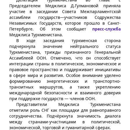
Председателем Меджлиса Д.Гулмановой приняла
участие в заседании Совета Межпарламентской
ассамблеи государств—участников Содружества
Независимых Государств, которое прошло в Санкт-
Петербурге. Об этом сообщает
пресс-служба
Меджлиса Туркменистана.
В ходе заседания туркменская сторона
подчеркнула значение нейтрального статуса
Туркменистана, трижды признанного Генеральной
Ассамблеей ООН. Отмечено, что он способствует
интеграции страны в политическое, экономическое и
правовое пространство и поддерживает инициативы
в сфере мира и развития. Особое внимание уделено
формированию энергетических и транспортно-
транзитных маршрутов, а также укреплению
международной безопасности и взаимного доверия
при поддержке государств — членов ООН.
Представители Меджлиса Туркменистана
отметили роль СНГ как площадки для равноправного
сотрудничества. Подчёркнута значимость диалога
между странами-участницами в политической,
экономической, торговой и гуманитарной сферах.