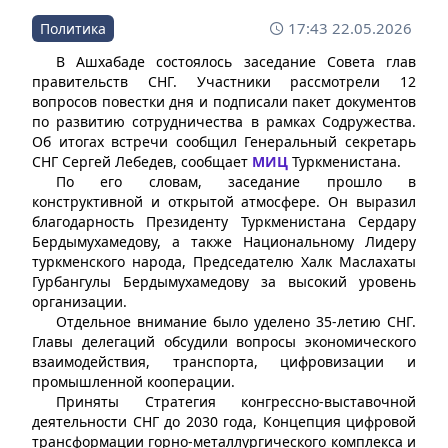
17:43 22.05.2026
Политика
В Ашхабаде состоялось заседание Совета глав
правительств СНГ. Участники рассмотрели 12
вопросов повестки дня и подписали пакет документов
по развитию сотрудничества в рамках Содружества.
Об итогах встречи сообщил Генеральный секретарь
СНГ Сергей Лебедев, сообщает
МИЦ
Туркменистана.
По его словам, заседание прошло в
конструктивной и открытой атмосфере. Он выразил
благодарность Президенту Туркменистана Сердару
Бердымухамедову, а также Национальному Лидеру
туркменского народа, Председателю Халк Маслахаты
Гурбангулы Бердымухамедову за высокий уровень
организации.
Отдельное внимание было уделено 35-летию СНГ.
Главы делегаций обсудили вопросы экономического
взаимодействия, транспорта, цифровизации и
промышленной кооперации.
Приняты Стратегия конгрессно-выставочной
деятельности СНГ до 2030 года, Концепция цифровой
трансформации горно-металлургического комплекса и