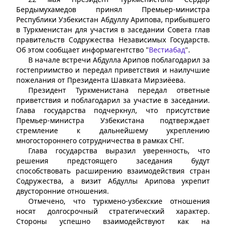
Бердымухамедов принял Премьер-министра
Республики Узбекистан Абдуллу Арипова, прибывшего
в Туркменистан для участия в заседании Совета глав
правительств Содружества Независимых Государств.
Об этом сообщает информагентство "
Вестиабад
".
В начале встречи Абдулла Арипов поблагодарил за
гостеприимство и передал приветствия и наилучшие
пожелания от Президента Шавката Мирзиёева.
Президент Туркменистана передал ответные
приветствия и поблагодарил за участие в заседании.
Глава государства подчеркнул, что присутствие
Премьер-министра Узбекистана подтверждает
стремление к дальнейшему укреплению
многостороннего сотрудничества в рамках СНГ.
Глава государства выразил уверенность, что
решения предстоящего заседания будут
способствовать расширению взаимодействия стран
Содружества, а визит Абдуллы Арипова укрепит
двусторонние отношения.
Отмечено, что туркмено-узбекские отношения
носят долгосрочный стратегический характер.
Стороны успешно взаимодействуют как на