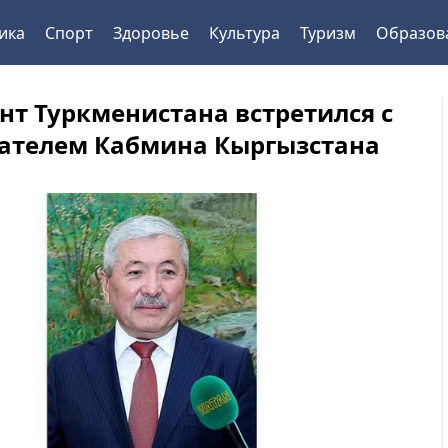
ика
Спорт
Здоровье
Культура
Туризм
Образов
нт Туркменистана встретился с
ателем Кабмина Кыргызстана