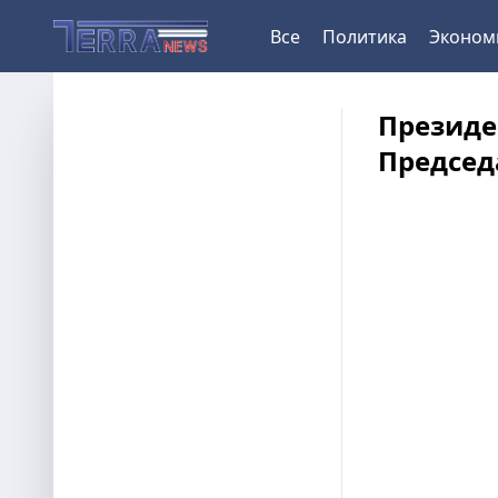
Все
Политика
Эконом
Президе
Председ