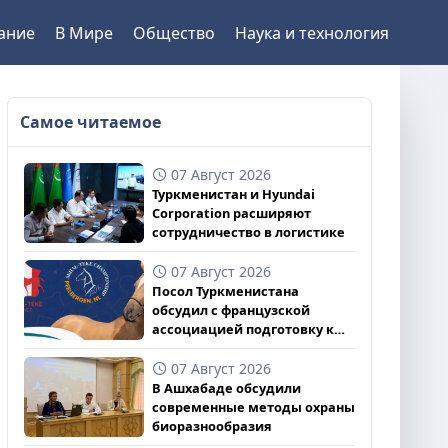
ание
В Мире
Общество
Наука и технология
Самое читаемое
07 Август 2026
Туркменистан и Hyundai
Corporation расширяют
сотрудничество в логистике
07 Август 2026
Посол Туркменистана
обсудил с французской
ассоциацией подготовку к
чемпионату
07 Август 2026
В Ашхабаде обсудили
современные методы охраны
биоразнообразия