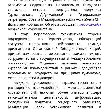
Ассамблеи Содружества Независимых Государств
состоялась встреча Председателя Меджлиса
Туркменистана Д.Гулмановой с Генеральным
секретарём Совета Межпарламентской Ассамблеи СНГ
Дмитрием Кобицким. Об этом сообщает
пресс-служба
Меджлиса Туркменистана.
В ходе переговоров туркменская сторона
подчеркнула, что Туркменистан, обладающий
статусом постоянного нейтралитета, трижды
признанного Организацией Объединённых Наций,
придаёт важное значение развитию взаимовыгодного
сотрудничества с государствами и международными
организациями. Отдельно отмечена значимость
укрепления взаимодействия в рамках Содружества
Независимых Государств на принципах гуманизма,
мира, равенства и доверия.
Меджлис Туркменистана выразил готовность к
расширению взаимодействия с Межпарламентской
Ассамблеей СНГ, включая обмен опытом в сфере
законодательной деятельности, цифровизации,
молодёжной политики, гендерного равенства,
реализации целей устойчивого развития и