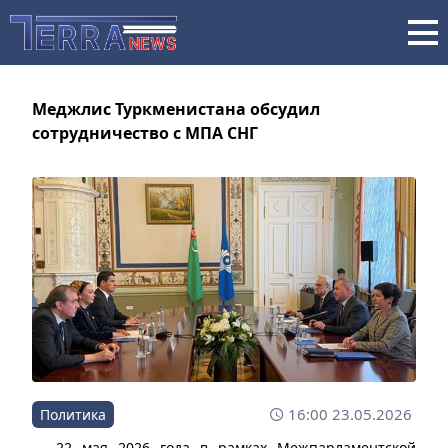
Меджлис Туркменистана обсудил
сотрудничество с МПА СНГ
16:00 23.05.2026
Политика
22 мая 2026 года в рамках Межпарламентской