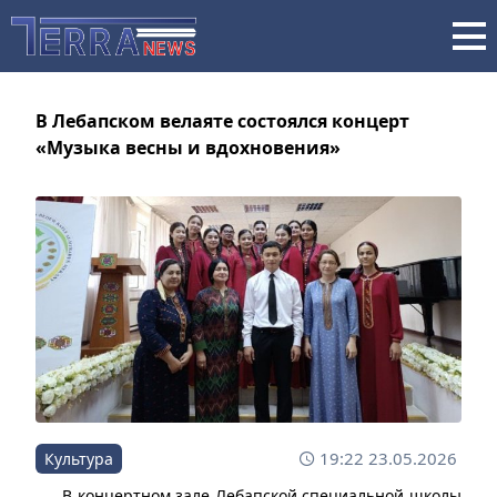
В Лебапском велаяте состоялся концерт
«Музыка весны и вдохновения»
19:22 23.05.2026
Культура
В концертном зале Лебапской специальной школы