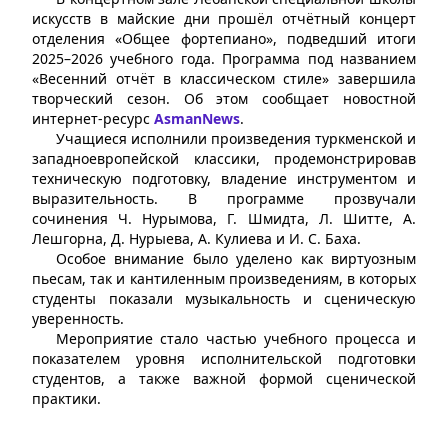
искусств в майские дни прошёл отчётный концерт
отделения «Общее фортепиано», подведший итоги
2025–2026 учебного года. Программа под названием
«Весенний отчёт в классическом стиле» завершила
творческий сезон. Об этом сообщает новостной
интернет-ресурс
AsmanNews
.
Учащиеся исполнили произведения туркменской и
западноевропейской классики, продемонстрировав
техническую подготовку, владение инструментом и
выразительность. В программе прозвучали
сочинения Ч. Нурымова, Г. Шмидта, Л. Шитте, А.
Лешгорна, Д. Нурыева, А. Кулиева и И. С. Баха.
Особое внимание было уделено как виртуозным
пьесам, так и кантиленным произведениям, в которых
студенты показали музыкальность и сценическую
уверенность.
Мероприятие стало частью учебного процесса и
показателем уровня исполнительской подготовки
студентов, а также важной формой сценической
практики.