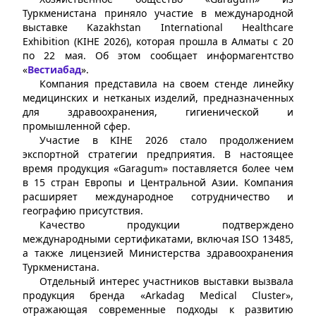
Туркменистана приняло участие в международной
выставке Kazakhstan International Healthcare
Exhibition (KIHE 2026), которая прошла в Алматы с 20
по 22 мая. Об этом сообщает информагентство
«
Вестиабад
».
Компания представила на своем стенде линейку
медицинских и нетканых изделий, предназначенных
для здравоохранения, гигиенической и
промышленной сфер.
Участие в KIHE 2026 стало продолжением
экспортной стратегии предприятия. В настоящее
время продукция «Garagum» поставляется более чем
в 15 стран Европы и Центральной Азии. Компания
расширяет международное сотрудничество и
географию присутствия.
Качество продукции подтверждено
международными сертификатами, включая ISO 13485,
а также лицензией Министерства здравоохранения
Туркменистана.
Отдельный интерес участников выставки вызвала
продукция бренда «Arkadag Medical Cluster»,
отражающая современные подходы к развитию