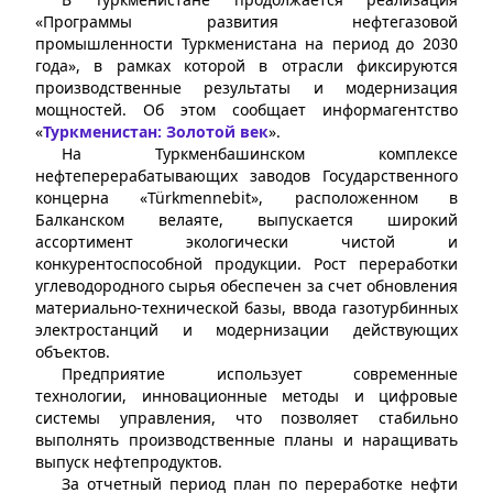
«Программы развития нефтегазовой
промышленности Туркменистана на период до 2030
года», в рамках которой в отрасли фиксируются
производственные результаты и модернизация
мощностей. Об этом сообщает информагентство
«
Туркменистан: Золотой век
».
На Туркменбашинском комплексе
нефтеперерабатывающих заводов Государственного
концерна «Türkmennebit», расположенном в
Балканском велаяте, выпускается широкий
ассортимент экологически чистой и
конкурентоспособной продукции. Рост переработки
углеводородного сырья обеспечен за счет обновления
материально-технической базы, ввода газотурбинных
электростанций и модернизации действующих
объектов.
Предприятие использует современные
технологии, инновационные методы и цифровые
системы управления, что позволяет стабильно
выполнять производственные планы и наращивать
выпуск нефтепродуктов.
За отчетный период план по переработке нефти