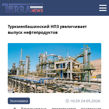
Туркменбашинский НПЗ увеличивает
выпуск нефтепродуктов
10:29 24.05.2026
Экономика
В Туркменистане продолжается реализация