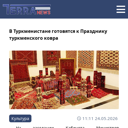
В Туркменистане готовятся к Празднику
туркменского ковра
11:11 24.05.2026
Культура
На заседании Кабинета Министров