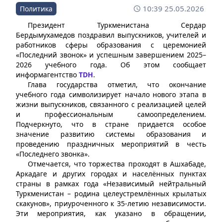
10:39 25.05.2026
Политика
Президент Туркменистана Сердар
Бердымухамедов поздравил выпускников, учителей и
работников сферы образования с церемонией
«Последний звонок» и успешным завершением 2025–
2026 учебного года. Об этом сообщает
информагентство
TDH
.
Глава государства отметил, что окончание
учебного года символизирует начало нового этапа в
жизни выпускников, связанного с реализацией целей
и профессиональным самоопределением.
Подчеркнуто, что в стране придается особое
значение развитию системы образования и
проведению праздничных мероприятий в честь
«Последнего звонка».
Отмечается, что торжества проходят в Ашхабаде,
Аркадаге и других городах и населённых пунктах
страны в рамках года «Независимый нейтральный
Туркменистан – родина целеустремлённых крылатых
скакунов», приуроченного к 35-летию независимости.
Эти мероприятия, как указано в обращении,