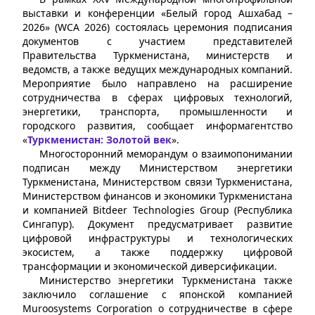
выставки и конференции «Белый город Ашхабад –
2026» (WCA 2026) состоялась церемония подписания
документов с участием представителей
Правительства Туркменистана, министерств и
ведомств, а также ведущих международных компаний.
Мероприятие было направлено на расширение
сотрудничества в сферах цифровых технологий,
энергетики, транспорта, промышленности и
городского развития, сообщает информагентство
«
Туркменистан: Золотой век
».
Многосторонний меморандум о взаимопонимании
подписан между Министерством энергетики
Туркменистана, Министерством связи Туркменистана,
Министерством финансов и экономики Туркменистана
и компанией Bitdeer Technologies Group (Республика
Сингапур). Документ предусматривает развитие
цифровой инфраструктуры и технологических
экосистем, а также поддержку цифровой
трансформации и экономической диверсификации.
Министерство энергетики Туркменистана также
заключило соглашение с японской компанией
Muroosystems Corporation о сотрудничестве в сфере