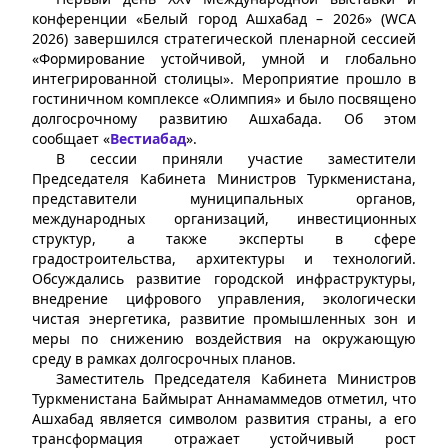
конференции «Белый город Ашхабад – 2026» (WCA
2026) завершился стратегической пленарной сессией
«Формирование устойчивой, умной и глобально
интегрированной столицы». Мероприятие прошло в
гостиничном комплексе «Олимпия» и было посвящено
долгосрочному развитию Ашхабада. Об этом
сообщает «
Вестиабад
».
В сессии приняли участие заместители
Председателя Кабинета Министров Туркменистана,
представители муниципальных органов,
международных организаций, инвестиционных
структур, а также эксперты в сфере
градостроительства, архитектуры и технологий.
Обсуждались развитие городской инфраструктуры,
внедрение цифрового управления, экологически
чистая энергетика, развитие промышленных зон и
меры по снижению воздействия на окружающую
среду в рамках долгосрочных планов.
Заместитель Председателя Кабинета Министров
Туркменистана Баймырат Аннамаммедов отметил, что
Ашхабад является символом развития страны, а его
трансформация отражает устойчивый рост