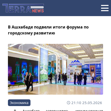
В Ашхабаде подвели итоги форума по
городскому развитию
21:10 25.05.2026
Экономика
В Ашхабаде завершились международная