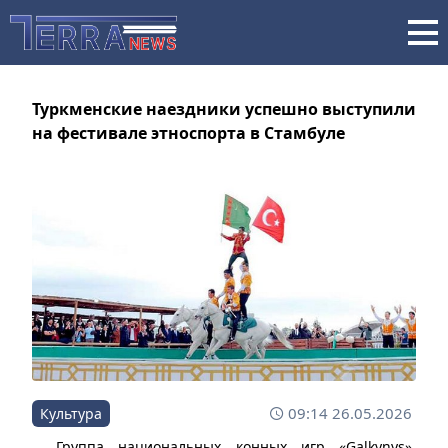
Туркменские наездники успешно выступили
на фестивале этноспорта в Стамбуле
09:14 26.05.2026
Культура
Группа национальных конных игр «Galkynyş»,