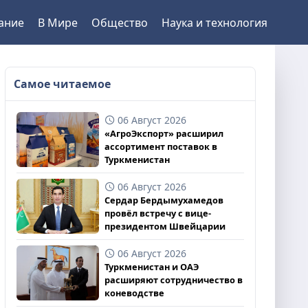
ание
В Мире
Общество
Наука и технология
Самое читаемое
06 Август 2026
«АгроЭкспорт» расширил
ассортимент поставок в
Туркменистан
06 Август 2026
Сердар Бердымухамедов
провёл встречу с вице-
президентом Швейцарии
06 Август 2026
Туркменистан и ОАЭ
расширяют сотрудничество в
коневодстве