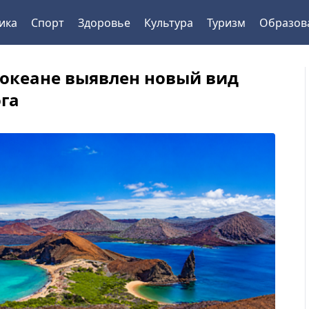
ика
Спорт
Здоровье
Культура
Туризм
Образов
 океане выявлен новый вид
га