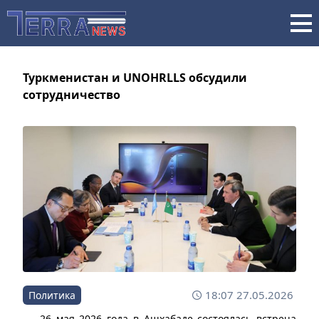
Туркменистан и UNOHRLLS обсудили
сотрудничество
18:07 27.05.2026
Политика
26 мая 2026 года в Ашхабаде состоялась встреча