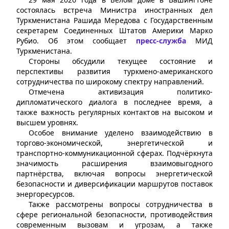
состоялась встреча Министра иностранных дел
Туркменистана Рашида Мередова с Государственным
секретарем Соединенных Штатов Америки Марко
Рубио. Об этом сообщает
пресс-служба
МИД
Туркменистана.
Стороны обсудили текущее состояние и
перспективы развития туркмено-американского
сотрудничества по широкому спектру направлений.
Отмечена активизация политико-
дипломатического диалога в последнее время, а
также важность регулярных контактов на высоком и
высшем уровнях.
Особое внимание уделено взаимодействию в
торгово-экономической, энергетической и
транспортно-коммуникационной сферах. Подчёркнута
значимость расширения взаимовыгодного
партнёрства, включая вопросы энергетической
безопасности и диверсификации маршрутов поставок
энергоресурсов.
Также рассмотрены вопросы сотрудничества в
сфере региональной безопасности, противодействия
современным вызовам и угрозам, а также