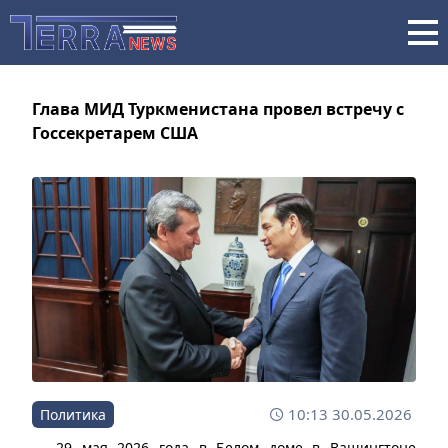
Глава МИД Туркменистана провел встречу с
Госсекретарем США
10:13 30.05.2026
Политика
29 мая 2026 года в Белом доме в Вашингтоне