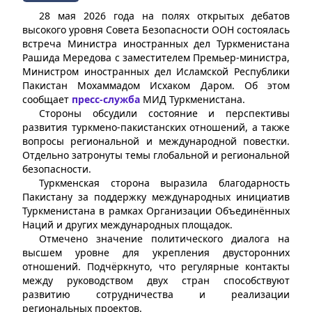
28 мая 2026 года на полях открытых дебатов
высокого уровня Совета Безопасности ООН состоялась
встреча Министра иностранных дел Туркменистана
Рашида Мередова с заместителем Премьер-министра,
Министром иностранных дел Исламской Республики
Пакистан Мохаммадом Исхаком Даром. Об этом
сообщает
пресс-служба
МИД Туркменистана.
Стороны обсудили состояние и перспективы
развития туркмено-пакистанских отношений, а также
вопросы региональной и международной повестки.
Отдельно затронуты темы глобальной и региональной
безопасности.
Туркменская сторона выразила благодарность
Пакистану за поддержку международных инициатив
Туркменистана в рамках Организации Объединённых
Наций и других международных площадок.
Отмечено значение политического диалога на
высшем уровне для укрепления двусторонних
отношений. Подчёркнуто, что регулярные контакты
между руководством двух стран способствуют
развитию сотрудничества и реализации
региональных проектов.