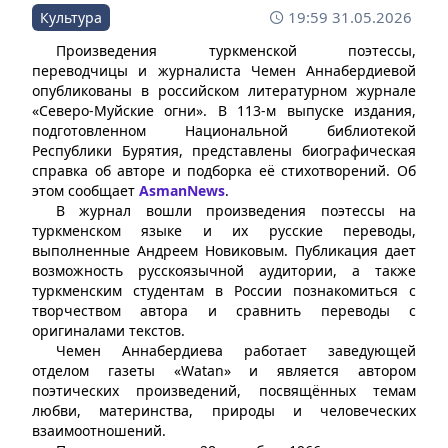
19:59 31.05.2026
Культура
Произведения туркменской поэтессы,
переводчицы и журналиста Чемен Аннабердиевой
опубликованы в российском литературном журнале
«Северо-Муйские огни». В 113-м выпуске издания,
подготовленном Национальной библиотекой
Республики Бурятия, представлены биографическая
справка об авторе и подборка её стихотворений. Об
этом сообщает
AsmanNews
.
В журнал вошли произведения поэтессы на
туркменском языке и их русские переводы,
выполненные Андреем Новиковым. Публикация дает
возможность русскоязычной аудитории, а также
туркменским студентам в России познакомиться с
творчеством автора и сравнить переводы с
оригиналами текстов.
Чемен Аннабердиева работает заведующей
отделом газеты «Watan» и является автором
поэтических произведений, посвящённых темам
любви, материнства, природы и человеческих
взаимоотношений.