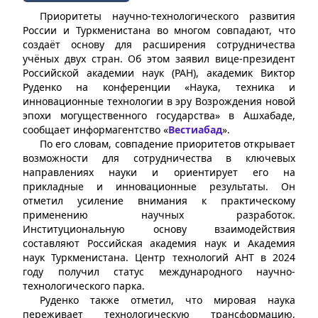
Приоритеты научно-технологического развития
России и Туркменистана во многом совпадают, что
создаёт основу для расширения сотрудничества
учёных двух стран. Об этом заявил вице-президент
Российской академии наук (РАН), академик Виктор
Руденко на конференции «Наука, техника и
инновационные технологии в эру Возрождения новой
эпохи могущественного государства» в Ашхабаде,
сообщает информагентство «
Вестиабад
».
По его словам, совпадение приоритетов открывает
возможности для сотрудничества в ключевых
направлениях науки и ориентирует его на
прикладные и инновационные результаты. Он
отметил усиление внимания к практическому
применению научных разработок.
Институциональную основу взаимодействия
составляют Российская академия наук и Академия
наук Туркменистана. Центр технологий АНТ в 2024
году получил статус международного научно-
технологического парка.
Руденко также отметил, что мировая наука
переживает технологическую трансформацию,