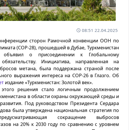
08:51 22.04.2025
Конференции сторон Рамочной конвенции ООН по
имата (COP-28), прошедшей в Дубае, Туркменистан
о объявил о присоединении к Глобальному
обязательству. Инициатива, направленная на
бросов метана, была поддержана страной после
ного выражения интереса на COP-26 в Глазго. Об
ет
издание «Туркменистан: Золотой век».
 этого решения стало логичным продолжением
кменистана в области охраны окружающей среды и
 развития. Под руководством Президента Сердара
дова была утверждена национальная стратегия по
предусматривающая сокращение выбросов
азов на 20% к 2030 году по сравнению с уровнем