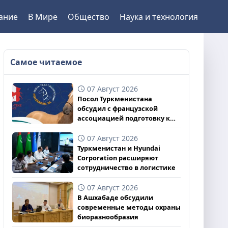
ание
В Мире
Общество
Наука и технология
Самое читаемое
07 Август 2026
Посол Туркменистана
обсудил с французской
ассоциацией подготовку к
чемпионату
07 Август 2026
Туркменистан и Hyundai
Corporation расширяют
сотрудничество в логистике
07 Август 2026
В Ашхабаде обсудили
современные методы охраны
биоразнообразия