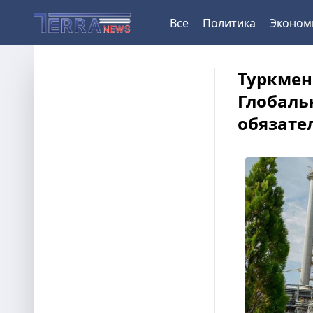
Все
Политика
Эконом
Туркмен
Глобаль
обязате