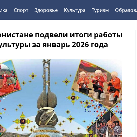
ика
Спорт
Здоровье
Культура
Туризм
Образов
енистане подвели итоги работы
ультуры за январь 2026 года