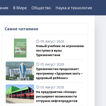
ание
В Мире
Общество
Наука и технология
Самое читаемое
05 Август 2026
Новый учебник по агрономии
поступил в вузы
Туркменистана
05 Август 2026
Туркменистан продолжает
программу «Здоровая мать –
здоровый ребёнок»
05 Август 2026
На предприятии «Кенар»
расширяют возможности
отгрузки нефтепродуктов